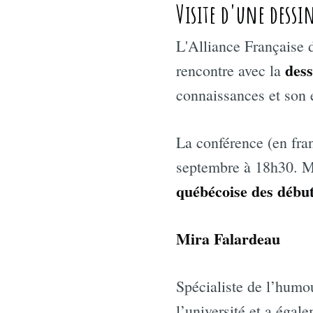
Visite d'une dessi
L'Alliance Française d
dess
rencontre avec la
connaissances et son 
La conférence (en fran
septembre à 18h30. Mi
québécoise des début
Mira Falardeau
Spécialiste de l’humo
l’université et a égal