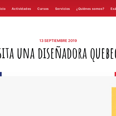
icio
Actividades
Cursos
Servicios
¿Quiénes somos?
Ex
13 SEPTIEMBRE 2019
sita una diseñadora quebe