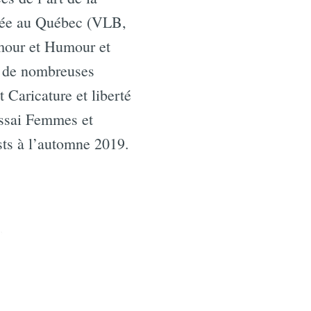
sinée au Québec (VLB,
mour et Humour et
r de nombreuses
aricature et liberté
essai Femmes et
sts à l’automne 2019.