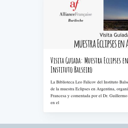
Visita Guiada: Muestra Eclipses e
Instituto Balseiro
La Biblioteca Leo Falicov del Instituto Bals
de la muestra Eclipses en Argentina, organ
Francesa y comentada por el Dr. Guillermo
en el