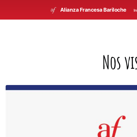
Alianza Francesa Bariloche
In
Nos vi