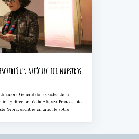
 escribió un artículo por nuestros
rdinadora General de las sedes de la
tina y directora de la Alianza Francesa de
te Yebra, escribió un artículo sobre