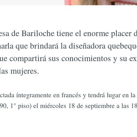
sa de Bariloche tiene el enorme placer d
charla que brindará la diseñadora quebeq
 que compartirá sus conocimientos y su e
las mujeres.
ictada íntegramente en francés y tendrá lugar en la
0, 1° piso) el miércoles 18 de septiembre a las 18