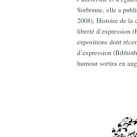
Sorbonne, elle a publ
2008), Histoire de l
liberté d’expression 
expositions dont réc
d’expression (Bibliot
humour sortira en ang