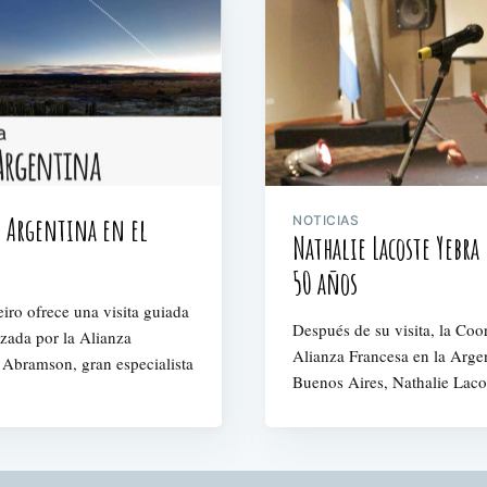
n Argentina en el
NOTICIAS
Nathalie Lacoste Yebra
50 años
eiro ofrece una visita guiada
Después de su visita, la Coo
izada por la Alianza
Alianza Francesa en la Argen
 Abramson, gran especialista
Buenos Aires, Nathalie Lacos