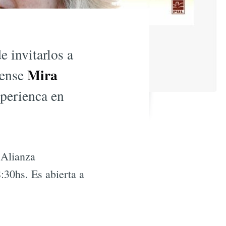
e invitarlos a
Mira
uense
xperienca en
 Alianza
:30hs. Es abierta a