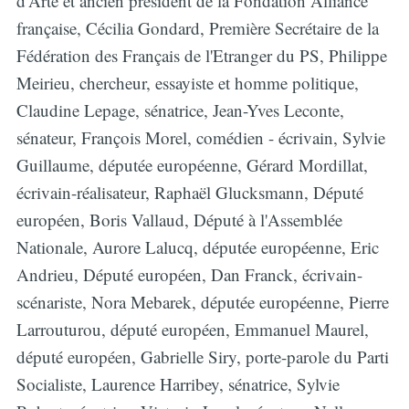
d'Arte et ancien président de la Fondation Alliance
française, Cécilia Gondard, Première Secrétaire de la
Fédération des Français de l'Etranger du PS, Philippe
Meirieu, chercheur, essayiste et homme politique,
Claudine Lepage, sénatrice, Jean-Yves Leconte,
sénateur, François Morel, comédien - écrivain, Sylvie
Guillaume, députée européenne, Gérard Mordillat,
écrivain-réalisateur, Raphaël Glucksmann, Député
européen, Boris Vallaud, Député à l'Assemblée
Nationale, Aurore Lalucq, députée européenne, Eric
Andrieu, Député européen, Dan Franck, écrivain-
scénariste, Nora Mebarek, députée européenne, Pierre
Larrouturou, député européen, Emmanuel Maurel,
député européen, Gabrielle Siry, porte-parole du Parti
Socialiste, Laurence Harribey, sénatrice, Sylvie