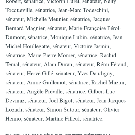
Robert, sénatrice, Victorin Lurel, sénateur, Nelly
Tocqueville, sénatrice, Jean-Marc Todeschini,
sénateur, Michelle Meunier, sénatrice, Jacques
Bernard Magnier, sénateur, Marie-Françoise Pérol-
Dumont, sénatrice, Monique Lubin, sénatrice, Jean-
Michel Houllegatte, sénateur, Victoire Jasmin,
sénatrice, Marie-Pierre Monier, sénatrice, Rachid
Temal, sénateur, Alain Duran, sénateur, Rémi Féraud,
sénateur, Hervé Gillé, sénateur, Yves Daudigny,
sénateur, Annie Guillemot, sénatrice, Rachel Mazuir,
sénateur, Angèle Préville, sénatrice, Gilbert-Luc
Devinaz, sénateur, Joel Bigot, sénateur, Jean Jacques
Lozach, sénateur, Simon Sutour, sénateur, Olivier
Henno, sénateur, Martine Filleul, sénatrice.