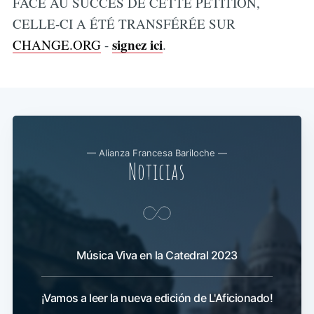
FACE AU SUCCÈS DE CETTE PÉTITION,
CELLE-CI A ÉTÉ TRANSFÉRÉE SUR
signez ici
CHANGE.ORG
-
.
— Alianza Francesa Bariloche —
Noticias
Música Viva en la Catedral 2023
¡Vamos a leer la nueva edición de L'Aficionado!