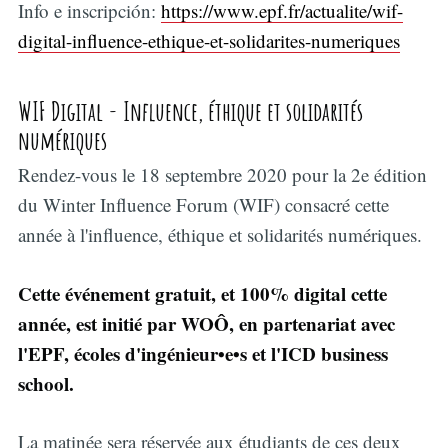
Info e inscripción:
https://www.epf.fr/actualite/wif-
digital-influence-ethique-et-solidarites-numeriques
WIF Digital - Influence, éthique et solidarités
numériques
Rendez-vous le 18 septembre 2020 pour la 2e édition
du Winter Influence Forum (WIF) consacré cette
année à l'influence, éthique et solidarités numériques.
Cette événement gratuit, et 100% digital cette
année, est initié par WOÔ, en partenariat avec
l'EPF, écoles d'ingénieur•e•s et l'ICD bus
i
ness
school.
La matinée sera réservée aux étudiants de ces deux