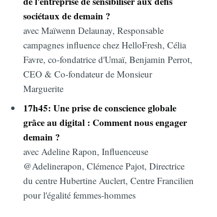
de l'entreprise de sensibiliser aux défis
sociétaux de demain ?
avec Maïwenn Delaunay, Responsable
campagnes influence chez HelloFresh, Célia
Favre, co-fondatrice d'Umaï, Benjamin Perrot,
CEO & Co-fondateur de Monsieur
Marguerite
17h45: Une prise de conscience globale
grâce au digital : Comment nous engager
demain ?
avec Adeline Rapon, Influenceuse
@Adelinerapon, Clémence Pajot, Directrice
du centre Hubertine Auclert, Centre Francilien
pour l'égalité femmes-hommes