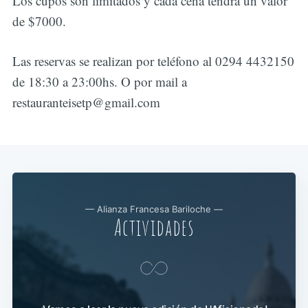
Los cupos son limitados y cada cena tendrá un valor
de $7000.
Las reservas se realizan por teléfono al 0294 4432150
de 18:30 a 23:00hs. O por mail a
restauranteisetp@gmail.com
— Alianza Francesa Bariloche —
Actividades