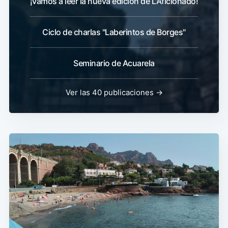
¡Vamos a leer la nueva edición de L'Aficionado!
Ciclo de charlas "Laberintos de Borges"
Seminario de Acuarela
Ver las 40 publicaciones →