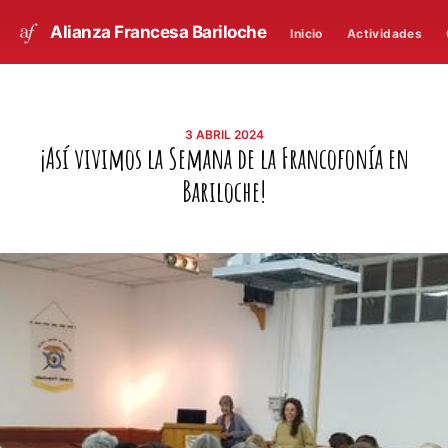
Alianza Francesa Bariloche
Inicio
Actividades
3 ABRIL 2024
¡Así vivimos la Semana de la Francofonía en
Bariloche!