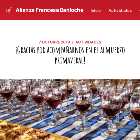
Alianza Francesa Bariloche
Inicio
Actividades
/
7 OCTUBRE 2019
ACTIVIDADES
¡Gracias por acompañarnos en el almuerzo
primaveral!