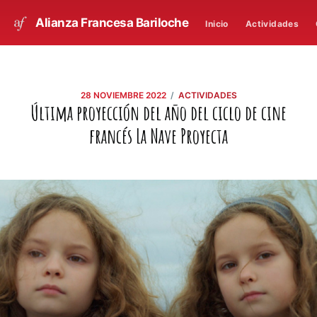
Alianza Francesa Bariloche
Inicio
Actividades
/
28 NOVIEMBRE 2022
ACTIVIDADES
Última proyección del año del ciclo de cine
francés La Nave Proyecta